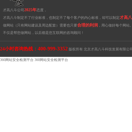
2025年
才高八斗公司
态度，
才高八
才高八斗制定不了行业标准，也制定不了每个客户的内心标准，却可以制定
合理的利润
做网站（只有网站建设及周边配套）需要也只要
，用心做好每个网站
不仅是帮您做网站，以后都是您互联网的咨询顾问！
400-999-3352
24小时咨询热线：
版权所有 北京才高八斗科技发展有限公
360网站安全检测平台
360网站安全检测平台