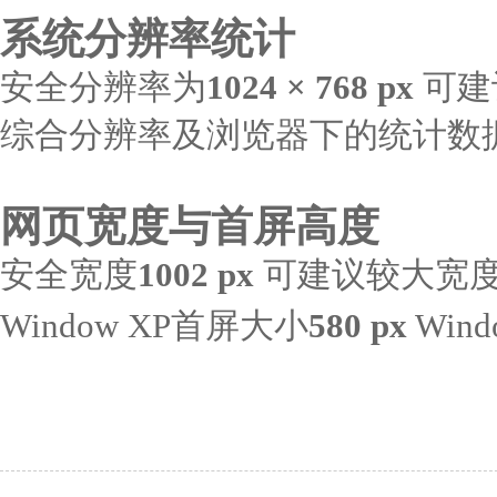
系统分辨率统计
安全分辨率为
1024 × 768 px
可建
综合分辨率及浏览器下的统计数
网页宽度与首屏高度
安全宽度
1002 px
可建议较大宽
Window XP首屏大小
580 px
Win