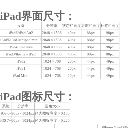
iPad界面尺寸：
设备
分辨率
状态栏高度
导航栏高度
标签栏高度
iPad6/iPad Air2
2048 × 1536
40px
88px
98px
iPad5/iPad Air/ipad mini 2
2048 × 1536
40px
88px
98px
iPad4/ipad mini
2048 × 1536
40px
88px
98px
iPad3/the new iPad
2048 × 1536
40px
88px
98px
iPad2
1024 × 768
20px
44px
49px
iPad1
1024 × 768
20px
44px
49px
iPad Mini
1024 × 768
20px
44px
49px
iPad图标尺寸：
系统
分辨率
圆角大小
iOS 6-
90px - 1024px
约为图标宽度 × 0.175
iOS 7+
90px - 1024px
约为图标宽度 × 0.225
iPhone 6 and iP