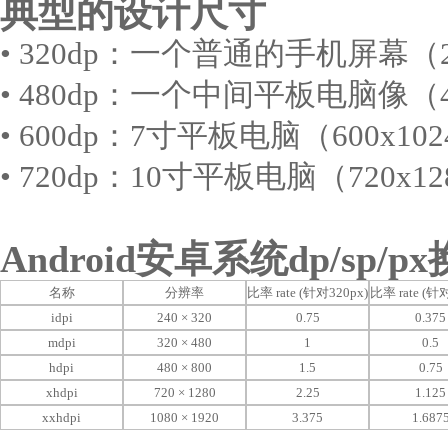
典型的设计尺寸
• 320dp：一个普通的手机屏幕（240
• 480dp：一个中间平板电脑像（4
• 600dp：7寸平板电脑（600x10
• 720dp：10寸平板电脑（720x12
Android安卓系统dp/sp/p
名称
分辨率
比率 rate (针对320px)
比率 rate (针
idpi
240 × 320
0.75
0.375
mdpi
320 × 480
1
0.5
hdpi
480 × 800
1.5
0.75
xhdpi
720 × 1280
2.25
1.125
xxhdpi
1080 × 1920
3.375
1.687