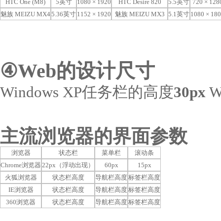
HTC One (M8)
5英寸
1080 × 1920
HTC Desire 820
5.5英寸
720 × 128
魅族 MEIZU MX4
5.36英寸
1152 × 1920
魅族 MEIZU MX3
5.1英寸
1080 × 18
④Web的设计尺寸
Windows XP任务栏的高度
30px
W
主流浏览器的界面参数
浏览器
状态栏
菜单栏
滚动条
Chrome浏览器
22px（浮动出现）
60px
15px
火狐浏览器
状态栏高度
导航栏高度
标签栏高度
IE浏览器
状态栏高度
导航栏高度
标签栏高度
360浏览器
状态栏高度
导航栏高度
标签栏高度