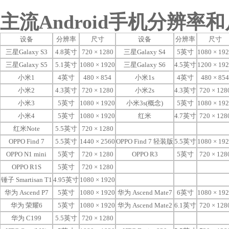
主流Android手机分辨率
设备
分辨率
尺寸
设备
分辨率
尺寸
三星Galaxy S3
4.8英寸
720 × 1280
三星Galaxy S4
5英寸
1080 × 19
三星Galaxy S5
5.1英寸
1080 × 1920
三星Galaxy S6
4.5英寸
1200 × 19
小米1
4英寸
480 × 854
小米1s
4英寸
480 × 854
小米2
4.3英寸
720 × 1280
小米2s
4.3英寸
720 × 128
小米3
5英寸
1080 × 1920
小米3s(概念)
5英寸
1080 × 19
小米4
5英寸
1080 × 1920
红米
4.7英寸
720 × 128
红米Note
5.5英寸
720 × 1280
OPPO Find 7
5.5英寸
1440 × 2560
OPPO Find 7 轻装版
5.5英寸
1080 × 19
OPPO N1 mini
5英寸
720 × 1280
OPPO R3
5英寸
720 × 128
OPPO R1S
5英寸
720 × 1280
锤子 Smartisan T1
4.95英寸
1080 × 1920
华为 Ascend P7
5英寸
1080 × 1920
华为 Ascend Mate7
6英寸
1080 × 19
华为 荣耀6
5英寸
1080 × 1920
华为 Ascend Mate2
6.1英寸
720 × 128
华为 C199
5.5英寸
720 × 1280