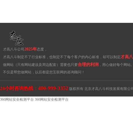
2025年
才高八斗公司
态度，
才高八
才高八斗制定不了行业标准，也制定不了每个客户的内心标准，却可以制定
合理的利润
做网站（只有网站建设及周边配套）需要也只要
，用心做好每个网站
不仅是帮您做网站，以后都是您互联网的咨询顾问！
400-999-3352
24小时咨询热线：
版权所有 北京才高八斗科技发展有限公
360网站安全检测平台
360网站安全检测平台