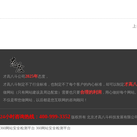
上
2025年
才高八斗公司
态度，
才高八
才高八斗制定不了行业标准，也制定不了每个客户的内心标准，却可以制定
合理的利润
做网站（只有网站建设及周边配套）需要也只要
，用心做好每个网站
不仅是帮您做网站，以后都是您互联网的咨询顾问！
400-999-3352
24小时咨询热线：
版权所有 北京才高八斗科技发展有限公
360网站安全检测平台
360网站安全检测平台