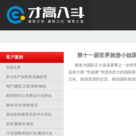
第十一届世界旅游小姐
客户案例
被誉为国际五大选美赛事之一的世界旅
全部分类
选美大赛,“世旅赛”凭借其巨大的国
多元化产业集团/金融投资
文化、旅游资源的交流，推动国际旅游
地产/建筑/工程/装饰/物业
政府组织/公共事业/行业协会
媒体/文化/旅游/娱乐
策划咨询/教育培训/中介经纪
农业/畜牧业/渔业
IT/互联网/科技行业/通信行业