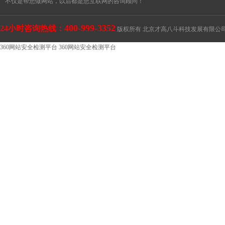
不仅是帮您做网站，以后都是您互联网的咨询顾问！
400-999-3352
24小时咨询热线：
版权所有 北京才高八斗科技发展有限公
360网站安全检测平台
360网站安全检测平台